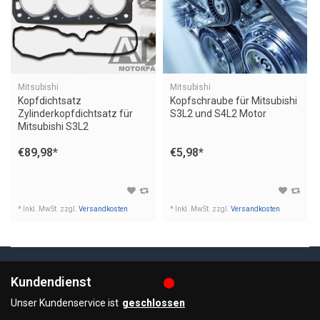
Mitsubishi
Mitsubishi
Kopfdichtsatz
Kopfschraube für Mitsubishi
Zylinderkopfdichtsatz für
S3L2 und S4L2 Motor
Mitsubishi S3L2
€89,98
*
€5,98
*
* Inkl. MwSt. zzgl.
Versandkosten
* Inkl. MwSt. zzgl.
Versandkosten
Kundendienst
Unser Kundenservice ist
geschlossen