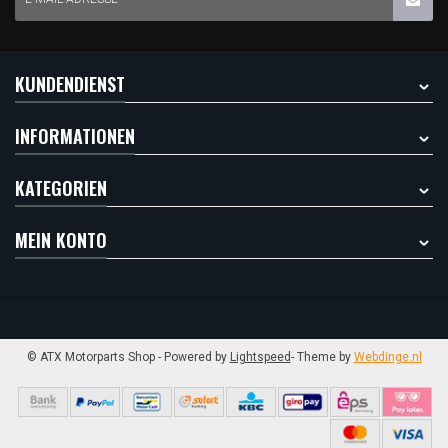
KUNDENDIENST
INFORMATIONEN
KATEGORIEN
MEIN KONTO
© ATX Motorparts Shop
- Powered by
Lightspeed
- Theme by
Webdinge.nl