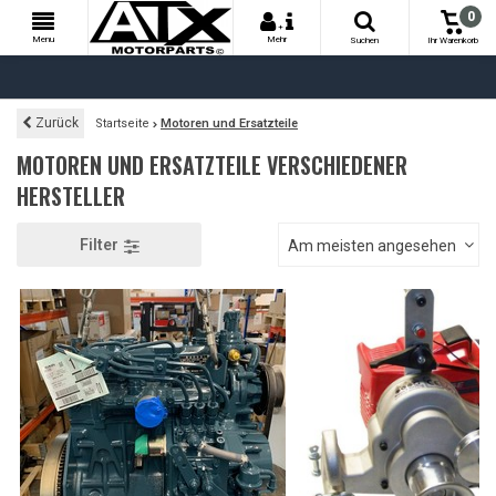
0
+
Menu
Mehr
Suchen
Ihr Warenkorb
Zurück
Startseite
Motoren und Ersatzteile
MOTOREN UND ERSATZTEILE VERSCHIEDENER
HERSTELLER
Filter
Am meisten angesehen