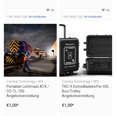
* Inkl. MwSt. zzgl.
Versandkosten
* Inkl. MwSt. zzgl.
Versandkosten
Coming Technology / ATX
Coming Technology / ATX
Portabler Lichtmast ATX /
TKC-9 Schnellladekoffer XXL
CO-TL-100
Box/Trolley.
Angebotserstellung
Angebotserstellung
€1,00
*
€1,00
*