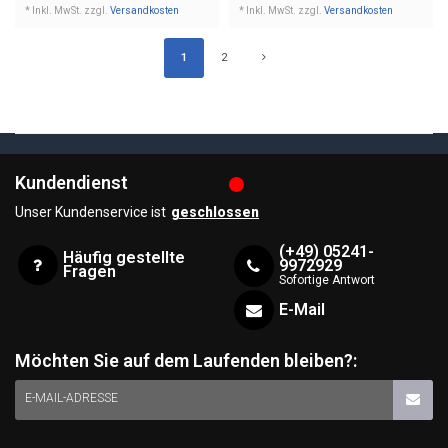
* Inkl. MwSt. zzgl.
Versandkosten
* Inkl. MwSt. zzgl.
Versandkosten
1
2
Kundendienst
Unser Kundenservice ist
geschlossen
(+49) 05241-
Häufig gestellte
9972929
Fragen
Sofortige Antwort
E-Mail
Möchten Sie auf dem Laufenden bleiben?:
E-MAIL-ADRESSE