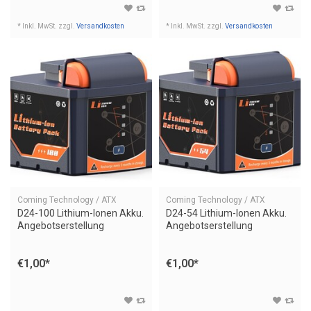
* Inkl. MwSt. zzgl.
Versandkosten
* Inkl. MwSt. zzgl.
Versandkosten
Coming Technology / ATX
Coming Technology / ATX
D24-100 Lithium-Ionen Akku.
D24-54 Lithium-Ionen Akku.
Angebotserstellung
Angebotserstellung
€1,00
*
€1,00
*