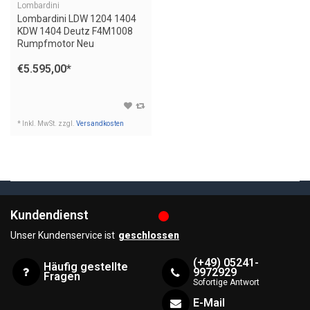
Lombardini
Lombardini LDW 1204 1404
KDW 1404 Deutz F4M1008
Rumpfmotor Neu
€5.595,00
*
* Inkl. MwSt. zzgl.
Versandkosten
Kundendienst
Unser Kundenservice ist
geschlossen
(+49) 05241-
Häufig gestellte
9972929
Fragen
Sofortige Antwort
E-Mail