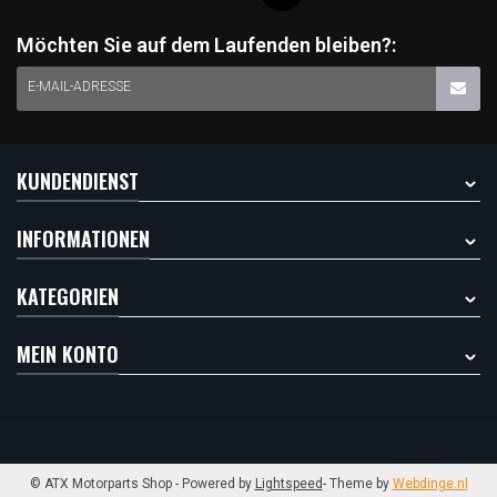
Möchten Sie auf dem Laufenden bleiben?:
E-MAIL-ADRESSE
KUNDENDIENST
INFORMATIONEN
KATEGORIEN
MEIN KONTO
© ATX Motorparts Shop
- Powered by
Lightspeed
- Theme by
Webdinge.nl