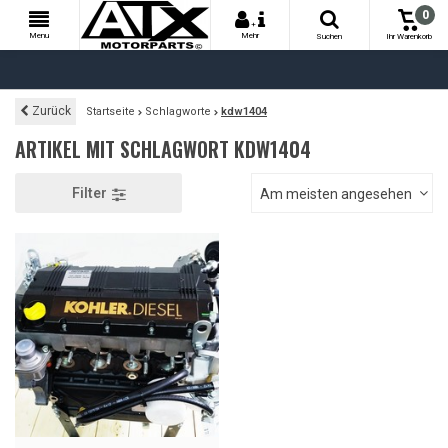
0
+
Menu
Mehr
Suchen
Ihr Warenkorb
Zurück
Startseite
Schlagworte
kdw1404
ARTIKEL MIT SCHLAGWORT KDW1404
Filter
Am meisten angesehen