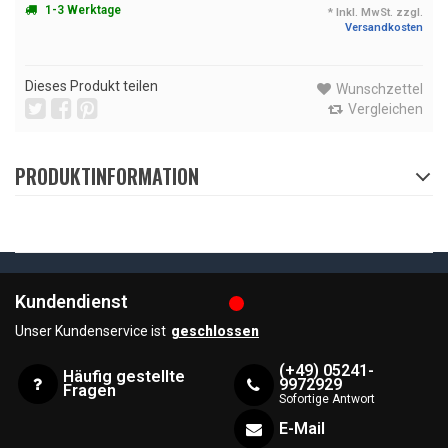
1-3 Werktage
* Inkl. MwSt. zzgl.
Versandkosten
Dieses Produkt teilen
Wunschzettel
Vergleichen
PRODUKTINFORMATION
Kundendienst
Unser Kundenservice ist
geschlossen
(+49) 05241-
Häufig gestellte
9972929
Fragen
Sofortige Antwort
E-Mail