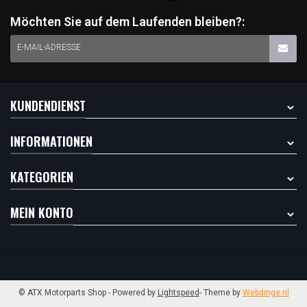
Möchten Sie auf dem Laufenden bleiben?:
E-MAIL-ADRESSE
KUNDENDIENST
INFORMATIONEN
KATEGORIEN
MEIN KONTO
© ATX Motorparts Shop
- Powered by
Lightspeed
- Theme by
Webdinge.nl