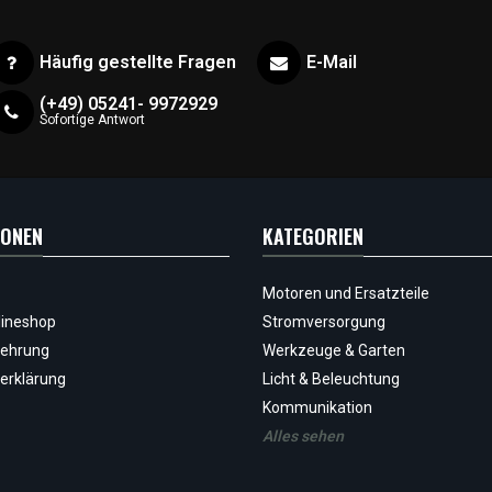
Häufig gestellte Fragen
E-Mail
(+49) 05241- 9972929
Sofortige Antwort
IONEN
KATEGORIEN
Motoren und Ersatzteile
ineshop
Stromversorgung
lehrung
Werkzeuge & Garten
erklärung
Licht & Beleuchtung
Kommunikation
Alles sehen