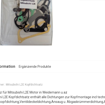
formation
Ergänzende Produkte
er::
Mitsubishi L2E Kopfdichtsatz
z für Mitsubishi L2E Motor in Weidemann u.az
hi L2E Kopfdichtsatz enthält alle Dichtungen zur Kopfmontage incl tech
erkopfdichtung,Ventildeckeldichtung,Ansaug u. Abgaskrümmerdichtung,