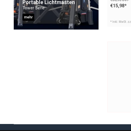
Portable Lichtmasten
€15,98
*
Tower Serie
mehr
* Inkl. MwSt. z