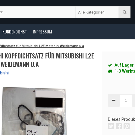
Alle Kategorien
KUNDENDIENST
IMPRESSUM
dichtsatz für Mitsubishi L2E Motor in Weidemann u.a
HI KOPFDICHTSATZ FÜR MITSUBISHI L2E
 WEIDEMANN U.A
Auf Lager
1-3 Werkt
bishi
Dieses Produkt