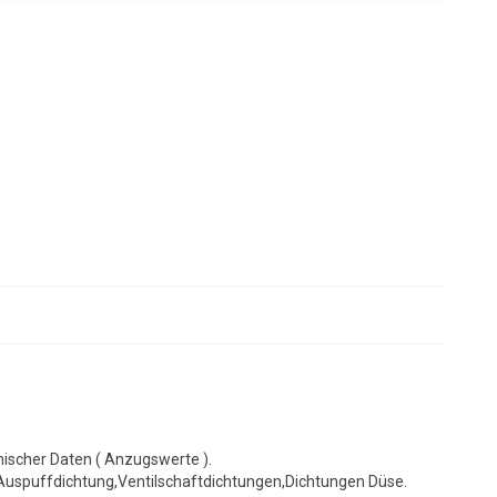
nischer Daten ( Anzugswerte ).
Auspuffdichtung,Ventilschaftdichtungen,Dichtungen Düse.