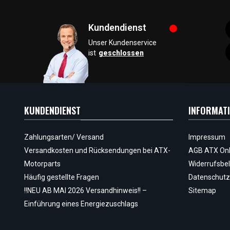
Kundendienst
Unser Kundenservice
ist
geschlossen
KUNDENDIENST
INFORMAT
Zahlungsarten/ Versand
Impressum
Versandkosten und Rücksendungen bei ATX-
AGB ATX Onl
Motorparts
Widerrufsbe
Häufig gestellte Fragen
Datenschutz
!!NEU AB MAI 2026 Versandhinweis!! –
Sitemap
Einführung eines Energiezuschlags