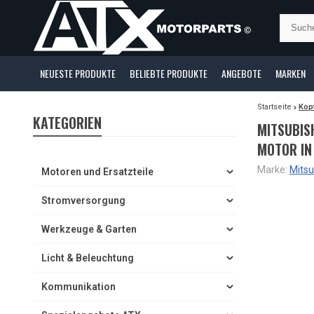
NEUESTE PRODUKTE
BELIEBTE PRODUKTE
ANGEBOTE
MARKEN
Startseite
Kopf
KATEGORIEN
MITSUBIS
MOTOR IN
Marke:
Mitsu
Motoren und Ersatzteile
Stromversorgung
Werkzeuge & Garten
Licht & Beleuchtung
Kommunikation