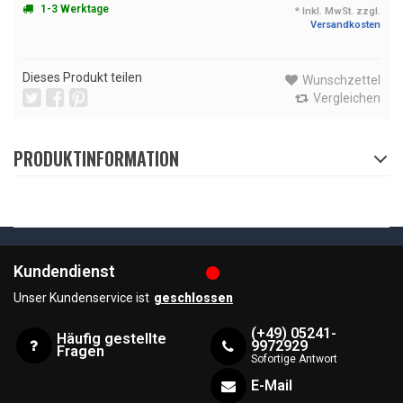
1-3 Werktage
* Inkl. MwSt. zzgl.
Versandkosten
Dieses Produkt teilen
Wunschzettel
Vergleichen
PRODUKTINFORMATION
Kundendienst
Unser Kundenservice ist
geschlossen
(+49) 05241-
Häufig gestellte
9972929
Fragen
Sofortige Antwort
E-Mail