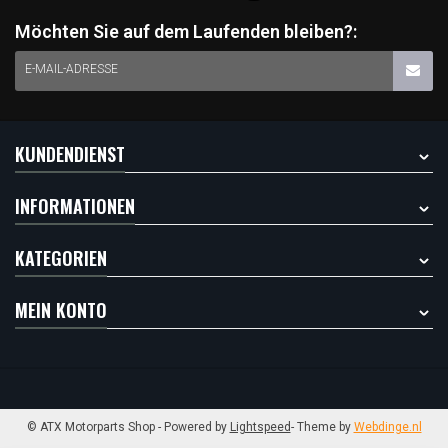
Möchten Sie auf dem Laufenden bleiben?:
E-MAIL-ADRESSE
KUNDENDIENST
INFORMATIONEN
KATEGORIEN
MEIN KONTO
© ATX Motorparts Shop
- Powered by
Lightspeed
- Theme by
Webdinge.nl