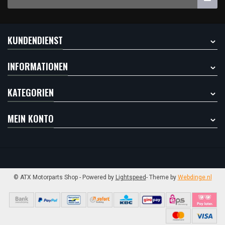
KUNDENDIENST
INFORMATIONEN
KATEGORIEN
MEIN KONTO
© ATX Motorparts Shop
- Powered by
Lightspeed
- Theme by
Webdinge.nl