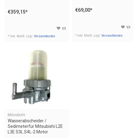
€69,00
*
€359,15
*
* Inkl. MwSt. zzgl.
Versandkosten
* Inkl. MwSt. zzgl.
Versandkosten
Mitsubishi
Wasserabscheider /
Sedimeterfür Mitsubishi L2E
L3E S3L S4L-2 Motor