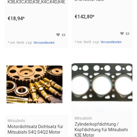
K3B,K3C,K3D,K3E,K4C,K4D,K4E
€142,80
*
€18,94
*
* Inkl. MwSt. zzgl.
Versandkosten
* Inkl. MwSt. zzgl.
Versandkosten
Mitsubishi
Mitsubishi
Zylinderkopfdichtung /
Motordichtsatz Dichtsatz für
Kopfdichtung für Mitsubishi
Mitsubishi S4Q S4Q2 Motor
K3E Motor