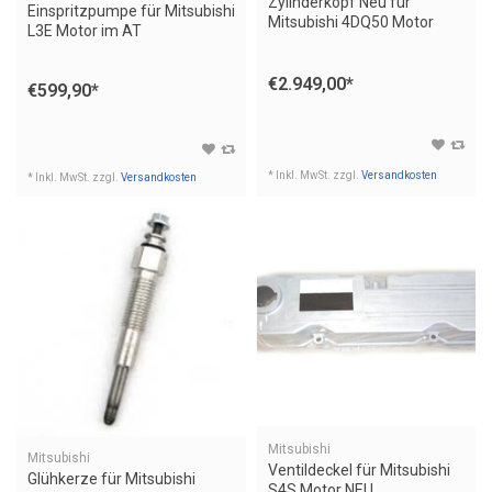
Zylinderkopf Neu für
Einspritzpumpe für Mitsubishi
Mitsubishi 4DQ50 Motor
L3E Motor im AT
€2.949,00
*
€599,90
*
* Inkl. MwSt. zzgl.
Versandkosten
* Inkl. MwSt. zzgl.
Versandkosten
Mitsubishi
Mitsubishi
Ventildeckel für Mitsubishi
Glühkerze für Mitsubishi
S4S Motor NEU