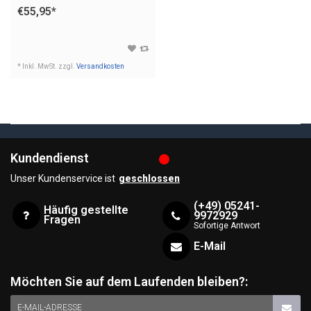
€55,95
*
* Inkl. MwSt. zzgl.
Versandkosten
Kundendienst
Unser Kundenservice ist
geschlossen
(+49) 05241-
Häufig gestellte
9972929
Fragen
Sofortige Antwort
E-Mail
Möchten Sie auf dem Laufenden bleiben?:
E-MAIL-ADRESSE