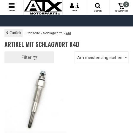
0
+
Menu
Mehr
Suchen
Ihr Warenkorb
Zurück
Startseite
Schlagworte
k4d
ARTIKEL MIT SCHLAGWORT K4D
Filter
Am meisten angesehen