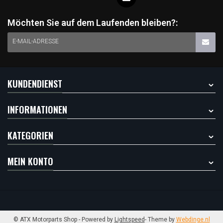
Möchten Sie auf dem Laufenden bleiben?:
E-MAIL-ADRESSE
KUNDENDIENST
INFORMATIONEN
KATEGORIEN
MEIN KONTO
© ATX Motorparts Shop
- Powered by
Lightspeed
- Theme by
Webdinge.nl