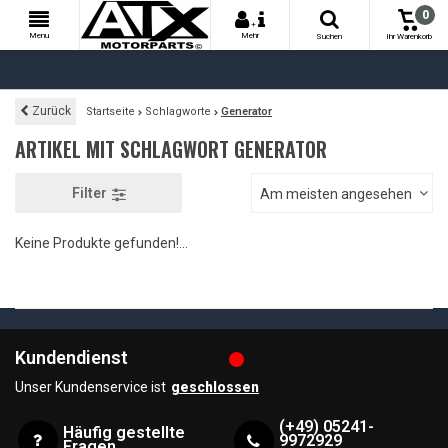
0
+
Menu
Mehr
Suchen
Ihr Warenkorb
Zurück
Startseite
Schlagworte
Generator
ARTIKEL MIT SCHLAGWORT GENERATOR
Filter
Am meisten angesehen
Keine Produkte gefunden!...
Kundendienst
Unser Kundenservice ist
geschlossen
(+49) 05241-
Häufig gestellte
9972929
Fragen