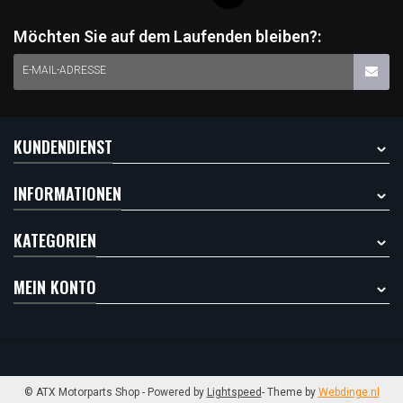
Möchten Sie auf dem Laufenden bleiben?:
E-MAIL-ADRESSE
KUNDENDIENST
INFORMATIONEN
KATEGORIEN
MEIN KONTO
© ATX Motorparts Shop
- Powered by
Lightspeed
- Theme by
Webdinge.nl