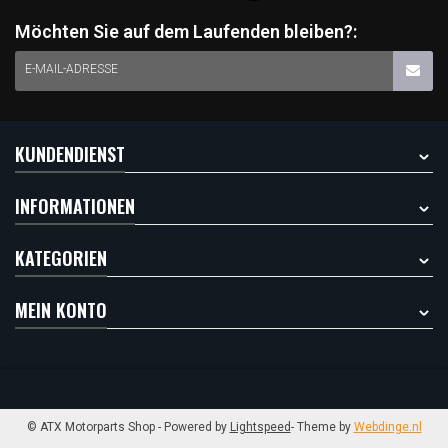
Möchten Sie auf dem Laufenden bleiben?:
E-MAIL-ADRESSE
KUNDENDIENST
INFORMATIONEN
KATEGORIEN
MEIN KONTO
© ATX Motorparts Shop
- Powered by
Lightspeed
- Theme by
Webdinge.nl