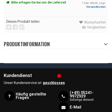
Bitte erfragen Sie bei uns die Lieferzeit
* Inkl. MwSt. zzgl.
Versandkosten
Dieses Produkt teilen
Wunschzettel
Vergleichen
PRODUKTINFORMATION
Kundendienst
Unser Kundenservice ist
geschlossen
(+49) 05241-
Häufig gestellte
9972929
Fragen
Sofortige Antwort
E-Mail