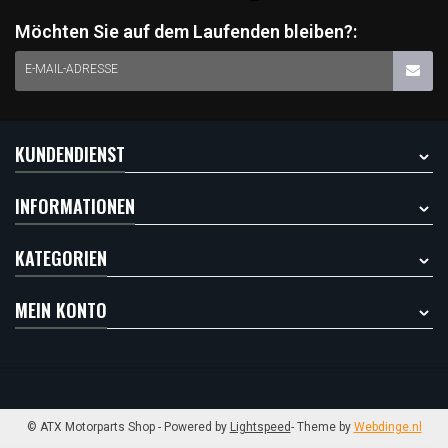
Möchten Sie auf dem Laufenden bleiben?:
E-MAIL-ADRESSE
KUNDENDIENST
INFORMATIONEN
KATEGORIEN
MEIN KONTO
© ATX Motorparts Shop
- Powered by
Lightspeed
- Theme by
Webdinge.nl