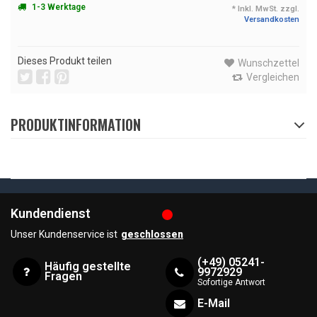
1-3 Werktage
* Inkl. MwSt. zzgl.
Versandkosten
Dieses Produkt teilen
Wunschzettel
Vergleichen
PRODUKTINFORMATION
Kundendienst
Unser Kundenservice ist
geschlossen
(+49) 05241-
Häufig gestellte
9972929
Fragen
Sofortige Antwort
E-Mail