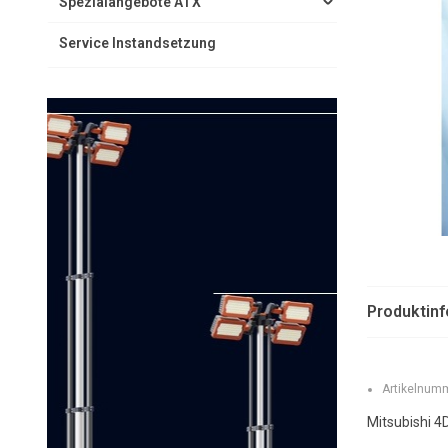
Spezialangebote ATX
Service Instandsetzung
Produktin
Artikelnumm
Mitsubishi 