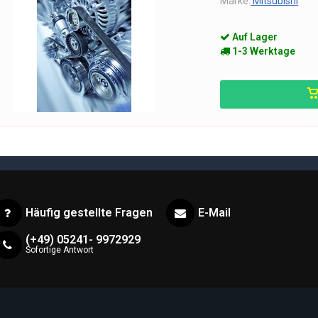
Marke:
Mitsubishi
Auf Lager
1-3 Werktage
Häufig gestellte Fragen
E-Mail
(+49) 05241- 9972929
Sofortige Antwort