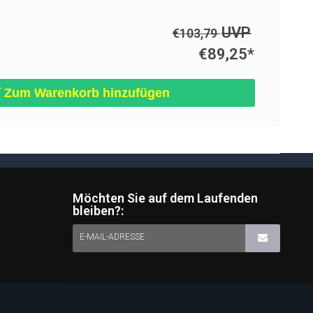
UVP
€103,79
€89,25
*
Zum Warenkorb hinzufügen
Möchten Sie auf dem Laufenden
bleiben?:
E-MAIL-ADRESSE