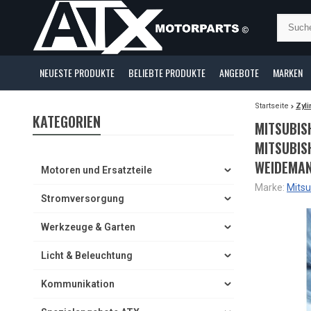
NEUESTE PRODUKTE
BELIEBTE PRODUKTE
ANGEBOTE
MARKEN
Startseite
Zyl
KATEGORIEN
MITSUBIS
MITSUBIS
WEIDEMAN
Motoren und Ersatzteile
Marke:
Mitsu
Stromversorgung
Werkzeuge & Garten
Licht & Beleuchtung
Kommunikation