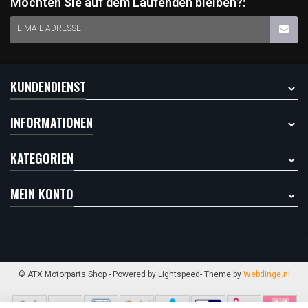
Möchten Sie auf dem Laufenden bleiben?:
E-MAIL-ADRESSE
KUNDENDIENST
INFORMATIONEN
KATEGORIEN
MEIN KONTO
© ATX Motorparts Shop
- Powered by
Lightspeed
- Theme by
Webdinge.nl