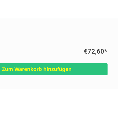
€72,60
*
Zum Warenkorb hinzufügen