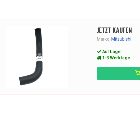
JETZT KAUFEN
Marke:
Mitsubishi
Auf Lager
1-3 Werktage