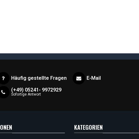
Häufig gestellte Fragen
E-Mail
(+49) 05241- 9972929
Sofortige Antwort
IONEN
KATEGORIEN