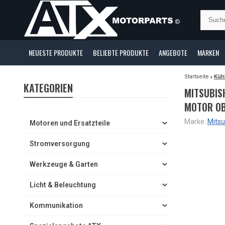
NEUESTE PRODUKTE
BELIEBTE PRODUKTE
ANGEBOTE
MARKEN
Startseite
Küh
KATEGORIEN
MITSUBIS
MOTOR O
Marke:
Mitsu
Motoren und Ersatzteile
Stromversorgung
Werkzeuge & Garten
Licht & Beleuchtung
Kommunikation