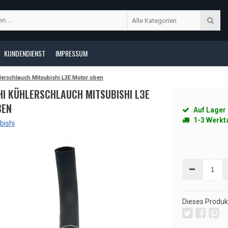
Alle Kategorien
KUNDENDIENST
IMPRESSUM
lerschlauch Mitsubishi L3E Motor oben
HI KÜHLERSCHLAUCH MITSUBISHI L3E
BEN
Auf Lager
1-3 Werkt
bishi
Dieses Produkt