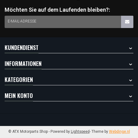
Möchten Sie auf dem Laufenden bleiben?:
E-MAIL-ADRESSE
KUNDENDIENST
INFORMATIONEN
KATEGORIEN
MEIN KONTO
© ATX Motorparts Shop
- Powered by
Lightspeed
- Theme by
Webdinge.nl