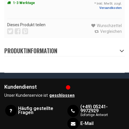
1-3 Werktage
* Inkl. MwSt. zzgl.
Versandkosten
Dieses Produkt teilen
Wunschzettel
Vergleichen
PRODUKTINFORMATION
Kundendienst
Unser Kundenservice ist
geschlossen
(+49) 05241-
Häufig gestellte
9972929
Fragen
Sofortige Antwort
E-Mail