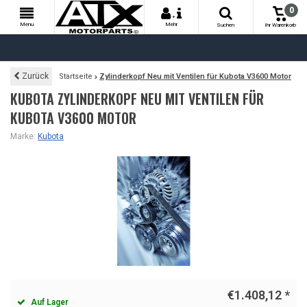
0
+
Menu
Mehr
Suchen
Ihr Warenkorb
Zurück
Startseite
Zylinderkopf Neu mit Ventilen für Kubota V3600 Motor
KUBOTA ZYLINDERKOPF NEU MIT VENTILEN FÜR
KUBOTA V3600 MOTOR
Marke:
Kubota
€1.408,12
*
Auf Lager