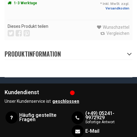
1-3 Werktage
* Inkl. MwSt. zzgl.
Versandkosten
Dieses Produkt teilen
Wunschzettel
Vergleichen
PRODUKTINFORMATION
Kundendienst
Unser Kundenservice ist
geschlossen
(+49) 05241-
Häufig gestellte
9972929
Fragen
Sofortige Antwort
E-Mail