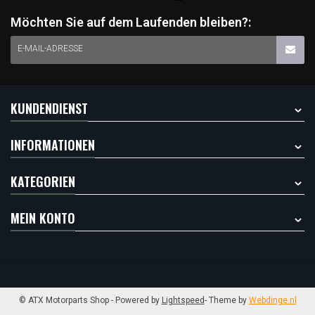
Möchten Sie auf dem Laufenden bleiben?:
E-MAIL-ADRESSE
KUNDENDIENST
INFORMATIONEN
KATEGORIEN
MEIN KONTO
© ATX Motorparts Shop
- Powered by
Lightspeed
- Theme by
Webdinge.nl