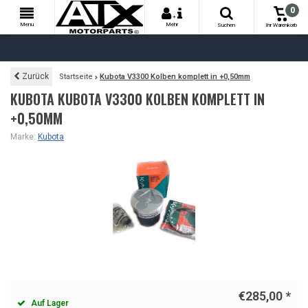
0
+
Menu
Mehr
Suchen
Ihr Warenkorb
Zurück
Startseite
Kubota V3300 Kolben komplett in +0,50mm
KUBOTA KUBOTA V3300 KOLBEN KOMPLETT IN
+0,50MM
Marke:
Kubota
€285,00
*
Auf Lager