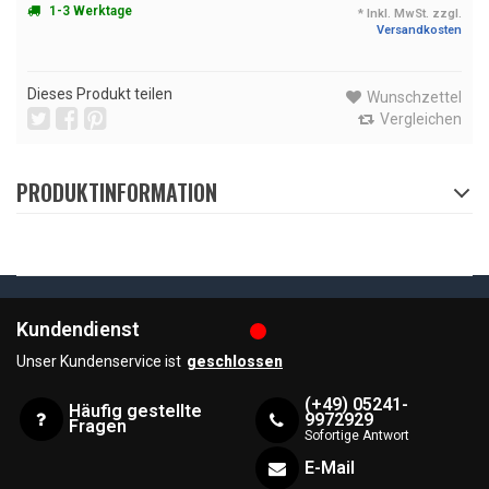
1-3 Werktage
* Inkl. MwSt. zzgl.
Versandkosten
Dieses Produkt teilen
Wunschzettel
Vergleichen
PRODUKTINFORMATION
Kundendienst
Unser Kundenservice ist
geschlossen
(+49) 05241-
Häufig gestellte
9972929
Fragen
Sofortige Antwort
E-Mail