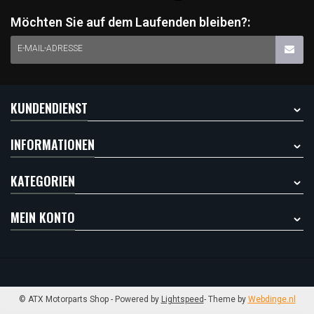
Möchten Sie auf dem Laufenden bleiben?:
E-MAIL-ADRESSE
KUNDENDIENST
INFORMATIONEN
KATEGORIEN
MEIN KONTO
© ATX Motorparts Shop
- Powered by
Lightspeed
- Theme by
Webdinge.nl