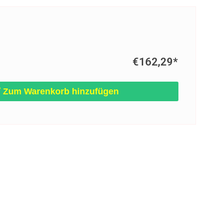
€162,29
*
Zum Warenkorb hinzufügen