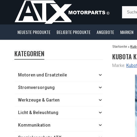
NEUESTE PRODUKTE
BELIEBTE PRODUKTE
ANGEBOTE
MARKEN
Startseite
Kub
KATEGORIEN
KUBOTA K
Marke:
Kubo
Motoren und Ersatzteile
Stromversorgung
Werkzeuge & Garten
Licht & Beleuchtung
Kommunikation