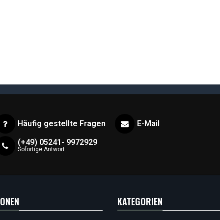
Häufig gestellte Fragen
E-Mail
(+49) 05241- 9972929
Sofortige Antwort
IONEN
KATEGORIEN