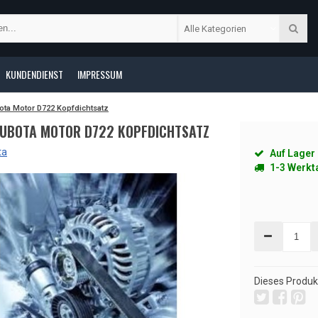
Alle Kategorien
KUNDENDIENST
IMPRESSUM
ota Motor D722 Kopfdichtsatz
UBOTA MOTOR D722 KOPFDICHTSATZ
ta
Auf Lager
1-3 Werkt
Dieses Produkt