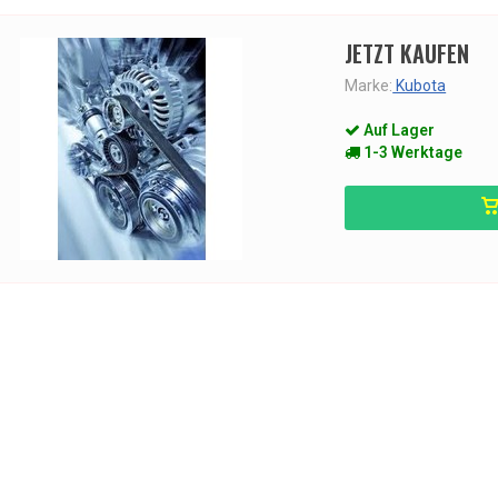
JETZT KAUFEN
Marke:
Kubota
Auf Lager
1-3 Werktage