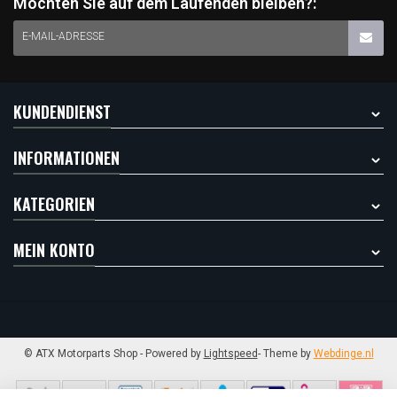
Möchten Sie auf dem Laufenden bleiben?:
E-MAIL-ADRESSE
KUNDENDIENST
INFORMATIONEN
KATEGORIEN
MEIN KONTO
© ATX Motorparts Shop
- Powered by
Lightspeed
- Theme by
Webdinge.nl