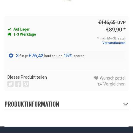
€146,65
UVP
€89,90
*
Auf Lager
1-3 Werktage
* Inkl. MwSt. zzgl.
Versandkosten
3
€76,42
15%
für je
kaufen und
sparen
Dieses Produkt teilen
Wunschzettel
Vergleichen
PRODUKTINFORMATION