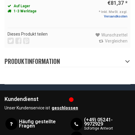
€81,37
*
Auf Lager
1-3 Werktage
* Inkl. MwSt. zzgl.
Versandkosten
Dieses Produkt teilen
Wunschzettel
Vergleichen
PRODUKTINFORMATION
Kundendienst
Unser Kundenservice ist
geschlossen
(+49) 05241-
Häufig gestellte
9972929
Fragen
Sofortige Antwort