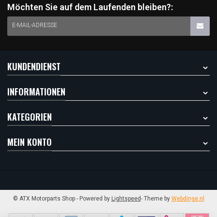
Möchten Sie auf dem Laufenden bleiben?:
E-MAIL-ADRESSE
KUNDENDIENST
INFORMATIONEN
KATEGORIEN
MEIN KONTO
© ATX Motorparts Shop
- Powered by
Lightspeed
- Theme by
Webdinge.nl