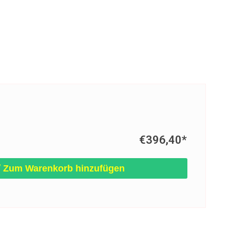
€396,40
*
Zum Warenkorb hinzufügen