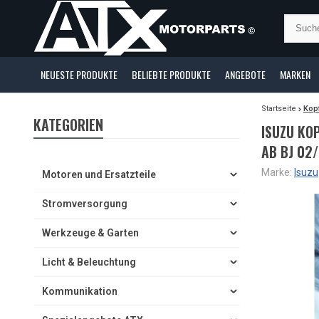
NEUESTE PRODUKTE
BELIEBTE PRODUKTE
ANGEBOTE
MARKEN
Startseite
Kopf
KATEGORIEN
ISUZU KO
AB BJ 02
Marke:
Isuzu
Motoren und Ersatzteile
Stromversorgung
Werkzeuge & Garten
Licht & Beleuchtung
Kommunikation