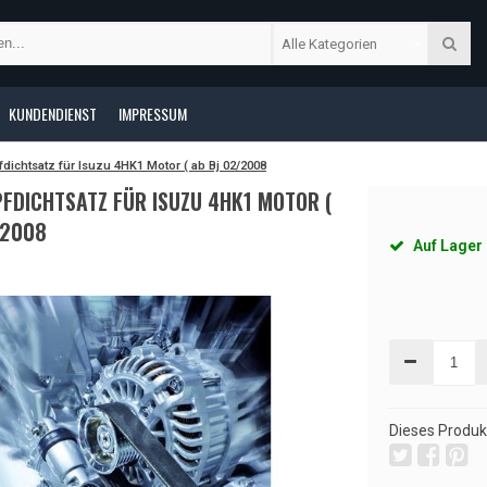
Alle Kategorien
KUNDENDIENST
IMPRESSUM
dichtsatz für Isuzu 4HK1 Motor ( ab Bj 02/2008
PFDICHTSATZ FÜR ISUZU 4HK1 MOTOR (
/2008
Auf Lager
Dieses Produkt