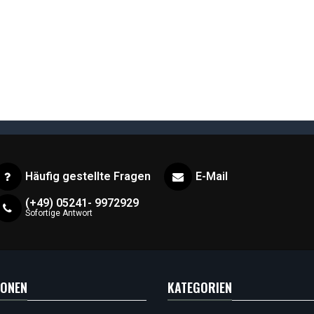
Häufig gestellte Fragen
E-Mail
(+49) 05241- 9972929
Sofortige Antwort
IONEN
KATEGORIEN