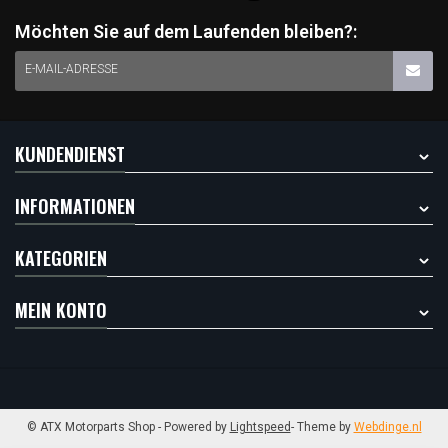
Möchten Sie auf dem Laufenden bleiben?:
E-MAIL-ADRESSE
KUNDENDIENST
INFORMATIONEN
KATEGORIEN
MEIN KONTO
© ATX Motorparts Shop
- Powered by
Lightspeed
- Theme by
Webdinge.nl