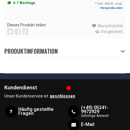
4-7 Werktage
* Inkl. MwSt. zzgl.
Versandkosten
Dieses Produkt teilen
Wunschzettel
Vergleichen
PRODUKTINFORMATION
Kundendienst
Unser Kundenservice ist
geschlossen
(+49) 05241-
Häufig gestellte
9972929
Fragen
Sofortige Antwort
E-Mail