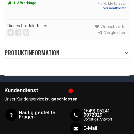
1-3 Werktage
* Inkl. MwSt. zzgl.
Versandkosten
Dieses Produkt teilen
Wunschzettel
Vergleichen
PRODUKTINFORMATION
Kundendienst
Unser Kundenservice ist
geschlossen
(+49) 05241-
Häufig gestellte
9972929
Fragen
Sofortige Antwort
E-Mail