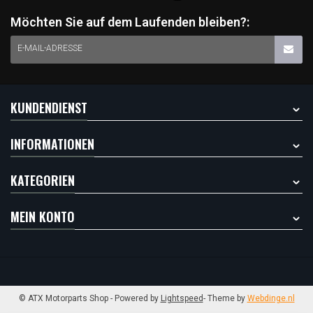
Möchten Sie auf dem Laufenden bleiben?:
E-MAIL-ADRESSE
KUNDENDIENST
INFORMATIONEN
KATEGORIEN
MEIN KONTO
© ATX Motorparts Shop
- Powered by
Lightspeed
- Theme by
Webdinge.nl