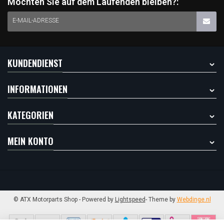
Möchten Sie auf dem Laufenden bleiben?:
E-MAIL-ADRESSE
KUNDENDIENST
INFORMATIONEN
KATEGORIEN
MEIN KONTO
© ATX Motorparts Shop
- Powered by
Lightspeed
- Theme by
Webdinge.nl