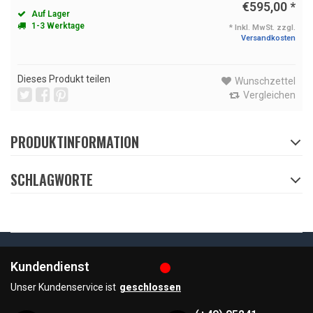
€595,00
*
Auf Lager
1-3 Werktage
* Inkl. MwSt. zzgl.
Versandkosten
Dieses Produkt teilen
Wunschzettel
Vergleichen
PRODUKTINFORMATION
SCHLAGWORTE
Kundendienst
Unser Kundenservice ist
geschlossen