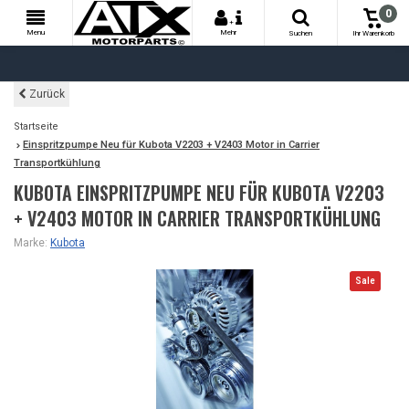
0
+
Menu
Mehr
Suchen
Ihr Warenkorb
Zurück
Startseite
Einspritzpumpe Neu für Kubota V2203 + V2403 Motor in Carrier
Transportkühlung
KUBOTA EINSPRITZPUMPE NEU FÜR KUBOTA V2203
+ V2403 MOTOR IN CARRIER TRANSPORTKÜHLUNG
Marke:
Kubota
Sale