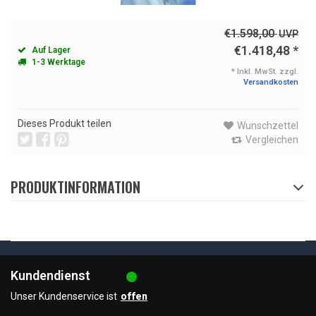
€1.598,00
UVP
€1.418,48
*
Auf Lager
1-3 Werktage
* Inkl. MwSt. zzgl.
Versandkosten
Dieses Produkt teilen
Wunschzettel
Vergleichen
PRODUKTINFORMATION
Kundendienst
Unser Kundenservice ist
offen