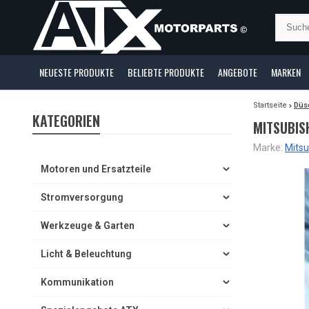
NEUESTE PRODUKTE
BELIEBTE PRODUKTE
ANGEBOTE
MARKEN
Startseite
Düs
KATEGORIEN
MITSUBIS
Marke:
Mitsu
Motoren und Ersatzteile
Stromversorgung
Werkzeuge & Garten
Licht & Beleuchtung
Kommunikation