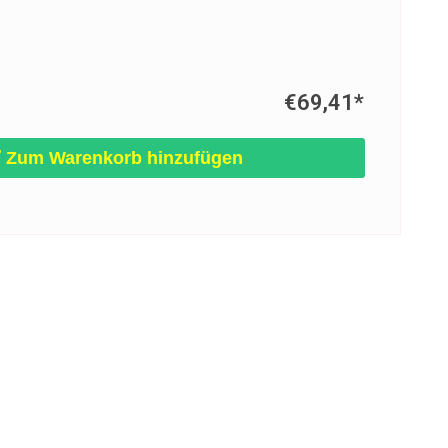
€69,41
*
Zum Warenkorb hinzufügen