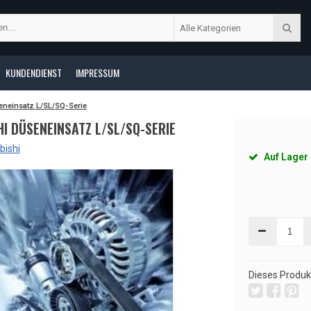
Alle Kategorien
KUNDENDIENST
IMPRESSUM
eneinsatz L/SL/SQ-Serie
HI DÜSENEINSATZ L/SL/SQ-SERIE
bishi
Auf Lager
Dieses Produkt