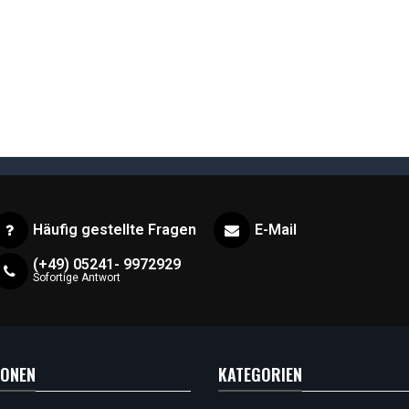
Häufig gestellte Fragen
E-Mail
(+49) 05241- 9972929
Sofortige Antwort
IONEN
KATEGORIEN