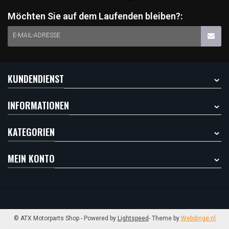
Möchten Sie auf dem Laufenden bleiben?:
E-MAIL-ADRESSE
KUNDENDIENST
INFORMATIONEN
KATEGORIEN
MEIN KONTO
© ATX Motorparts Shop
- Powered by
Lightspeed
- Theme by
Webdinge.nl