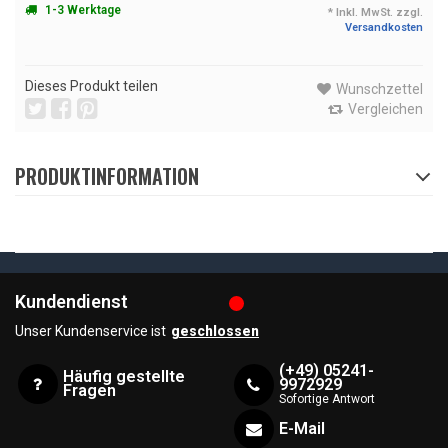
1-3 Werktage
* Inkl. MwSt. zzgl.
Versandkosten
Dieses Produkt teilen
Wunschzettel
Vergleichen
PRODUKTINFORMATION
Kundendienst
Unser Kundenservice ist
geschlossen
(+49) 05241-
Häufig gestellte
9972929
Fragen
Sofortige Antwort
E-Mail