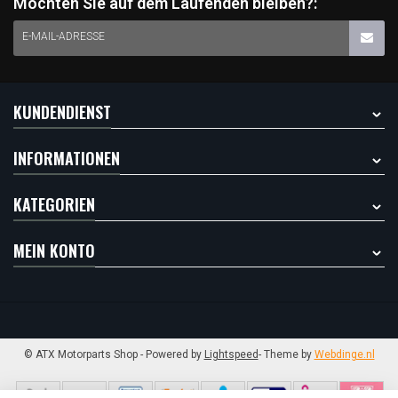
Möchten Sie auf dem Laufenden bleiben?:
E-MAIL-ADRESSE
KUNDENDIENST
INFORMATIONEN
KATEGORIEN
MEIN KONTO
© ATX Motorparts Shop
- Powered by
Lightspeed
- Theme by
Webdinge.nl