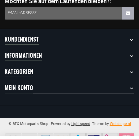
Möchten Sie auf dem Laufenden bleiben?:
E-MAIL-ADRESSE
KUNDENDIENST
INFORMATIONEN
KATEGORIEN
MEIN KONTO
© ATX Motorparts Shop
- Powered by
Lightspeed
- Theme by
Webdinge.nl