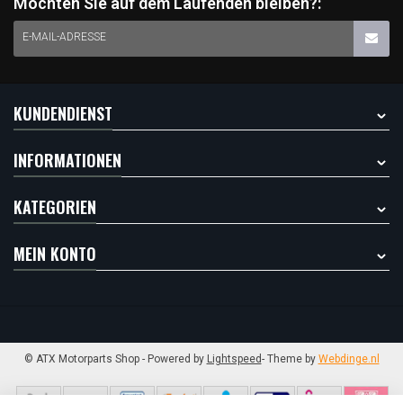
Möchten Sie auf dem Laufenden bleiben?:
E-MAIL-ADRESSE
KUNDENDIENST
INFORMATIONEN
KATEGORIEN
MEIN KONTO
© ATX Motorparts Shop
- Powered by
Lightspeed
- Theme by
Webdinge.nl