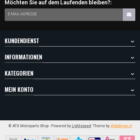
Möchten Sie auf dem Laufenden bleiben?:
E-MAIL-ADRESSE
KUNDENDIENST
INFORMATIONEN
KATEGORIEN
MEIN KONTO
© ATX Motorparts Shop
- Powered by
Lightspeed
- Theme by
Webdinge.nl