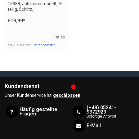
16988, Jubiläumsmodell, 75-
teilig, Schlitz,
€19,99
*
* Inkl. MwSt. zzgl.
Versandkosten
Kundendienst
Unser Kundenservice ist
geschlossen
(+49) 05241-
Häufig gestellte
9972929
Fragen
Sofortige Antwort
E-Mail