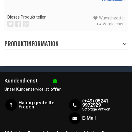
Dieses Produkt teilen
Wunschzettel
Vergleichen
PRODUKTINFORMATION
Kundendienst
Unser Kundenservice ist
offen
(+49) 05241-
Häufig gestellte
9972929
Fragen
Sofortige Antwort
E-Mail