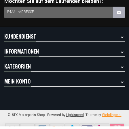
Möchten Sie auf dem Laufenden bleiben?:
E-MAIL-ADRESSE
KUNDENDIENST
INFORMATIONEN
KATEGORIEN
MEIN KONTO
© ATX Motorparts Shop
- Powered by
Lightspeed
- Theme by
Webdinge.nl