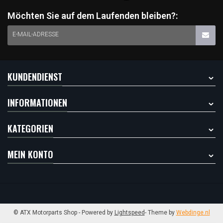
Möchten Sie auf dem Laufenden bleiben?:
E-MAIL-ADRESSE
KUNDENDIENST
INFORMATIONEN
KATEGORIEN
MEIN KONTO
© ATX Motorparts Shop
- Powered by
Lightspeed
- Theme by
Webdinge.nl