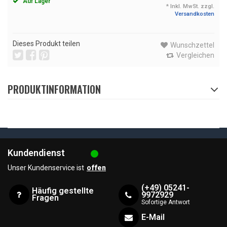
Auf Lager
* Inkl. MwSt. zzgl.
Versandkosten
Dieses Produkt teilen
Wunschzettel
Vergleichen
PRODUKTINFORMATION
Kundendienst
Unser Kundenservice ist
offen
(+49) 05241-
Häufig gestellte
9972929
Fragen
Sofortige Antwort
E-Mail