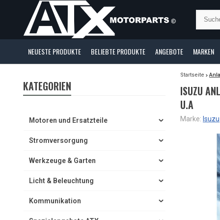
NEUESTE PRODUKTE
BELIEBTE PRODUKTE
ANGEBOTE
MARKEN
Startseite
Anla
KATEGORIEN
ISUZU AN
U.A
Marke:
Isuzu
Motoren und Ersatzteile
Stromversorgung
Werkzeuge & Garten
Licht & Beleuchtung
Kommunikation