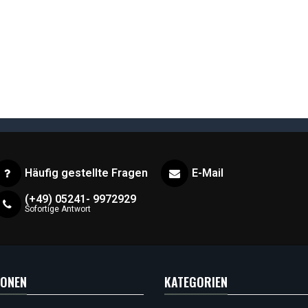
Häufig gestellte Fragen
E-Mail
(+49) 05241- 9972929
Sofortige Antwort
IONEN
KATEGORIEN