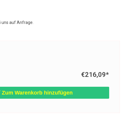
i uns auf Anfrage.
€216,09
*
Zum Warenkorb hinzufügen