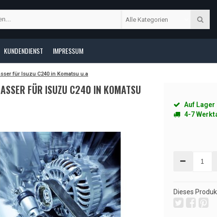
Alle Kategorien
KUNDENDIENST
IMPRESSUM
sser für Isuzu C240 in Komatsu u.a
LASSER FÜR ISUZU C240 IN KOMATSU
Auf Lager
4-7 Werkt
Dieses Produkt