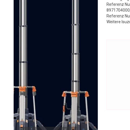
Referenz N
8971704000
Referenz Nu
Weitere Isuz