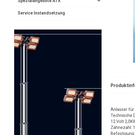
Spezialangebote ATX
Service Instandsetzung
Produktin
Anlasser für
Technische 
12.Volt 2,0K
Zähnezahl: 
Befestigung 