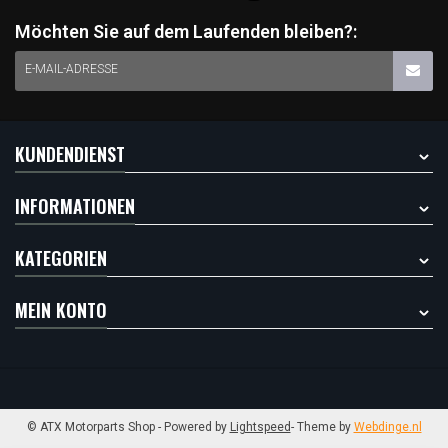
Möchten Sie auf dem Laufenden bleiben?:
E-MAIL-ADRESSE
KUNDENDIENST
INFORMATIONEN
KATEGORIEN
MEIN KONTO
© ATX Motorparts Shop
- Powered by
Lightspeed
- Theme by
Webdinge.nl