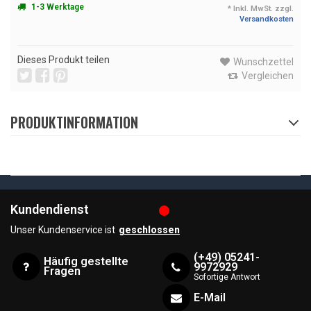
1-3 Werktage
* Inkl. MwSt. zzgl.
Versandkosten
Dieses Produkt teilen
Wunschzettel
Vergleichen
PRODUKTINFORMATION
Kundendienst
Unser Kundenservice ist
geschlossen
(+49) 05241-
Häufig gestellte
9972929
Fragen
Sofortige Antwort
E-Mail