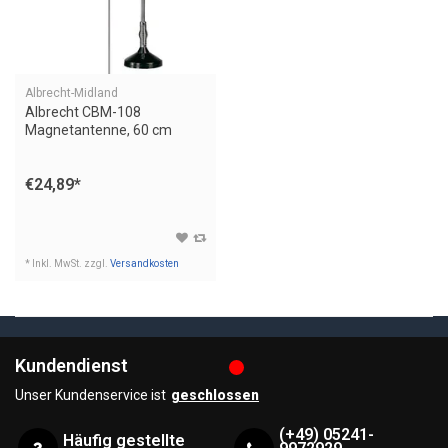
Albrecht-Midland
Albrecht CBM-108
Magnetantenne, 60 cm
€24,89
*
* Inkl. MwSt. zzgl.
Versandkosten
Kundendienst
Unser Kundenservice ist
geschlossen
(+49) 05241-
Häufig gestellte