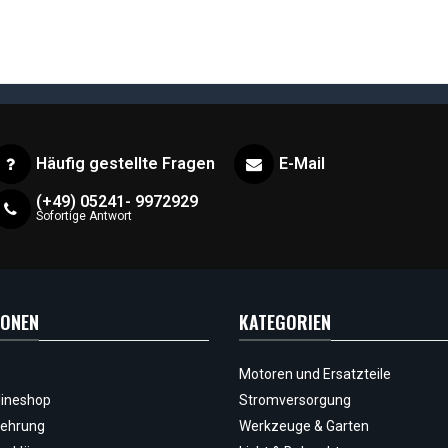
Häufig gestellte Fragen
E-Mail
(+49) 05241- 9972929
Sofortige Antwort
IONEN
KATEGORIEN
Motoren und Ersatzteile
ineshop
Stromversorgung
lehrung
Werkzeuge & Garten