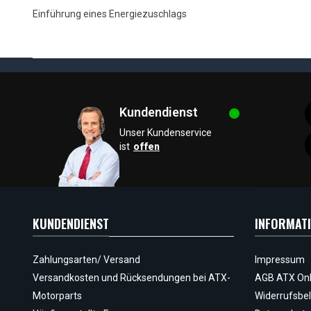
Einführung eines Energiezuschlags
Kundendienst
Unser Kundenservice
ist
offen
KUNDENDIENST
INFORMAT
Zahlungsarten/ Versand
Impressum
Versandkosten und Rücksendungen bei ATX-
AGB ATX Onl
Motorparts
Widerrufsbe