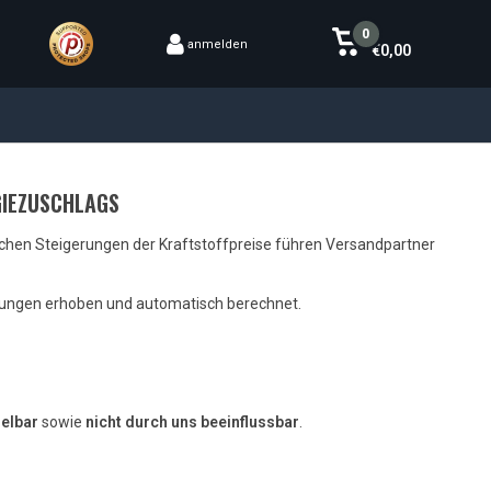
0
anmelden
€0,00
GIEZUSCHLAGS
lichen Steigerungen der Kraftstoffpreise führen Versandpartner
ndungen erhoben und automatisch berechnet.
delbar
sowie
nicht durch uns beeinflussbar
.