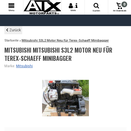
0
+
Menu
Mehr
Suchen
Ihr Warenkorb
Zurück
Startseite
Mitsubishi S3L2 Motor Neu für Terex-Schaeff Minibagger
MITSUBISHI MITSUBISHI S3L2 MOTOR NEU FÜR
TEREX-SCHAEFF MINIBAGGER
Marke:
Mitsubishi