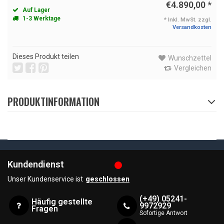
€4.890,00
*
Auf Lager
1-3 Werktage
* Inkl. MwSt. zzgl.
Versandkosten
Dieses Produkt teilen
Wunschzettel
Vergleichen
PRODUKTINFORMATION
Kundendienst
Unser Kundenservice ist
geschlossen
(+49) 05241-
Häufig gestellte
9972929
Fragen
Sofortige Antwort