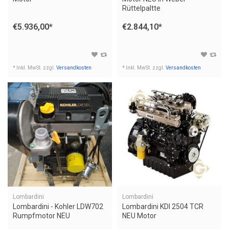
Rüttelpaltte
€5.936,00
*
€2.844,10
*
* Inkl. MwSt. zzgl.
Versandkosten
* Inkl. MwSt. zzgl.
Versandkosten
Lombardini
Lombardini
Lombardini - Kohler LDW702
Lombardini KDI 2504 TCR
Rumpfmotor NEU
NEU Motor