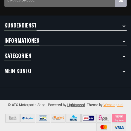
E-MAIL-ADRESSE
KUNDENDIENST
INFORMATIONEN
KATEGORIEN
MEIN KONTO
© ATX Motorparts Shop
- Powered by
Lightspeed
- Theme by
Webdinge.nl